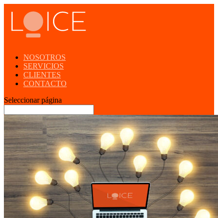
NOSOTROS
SERVICIOS
CLIENTES
CONTACTO
Seleccionar página